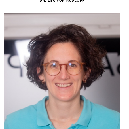
DR. LEA VON RUDLOFF