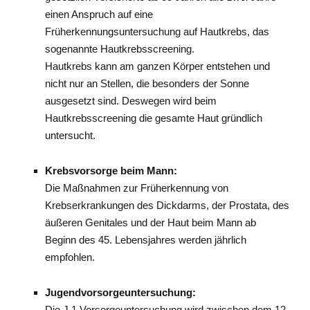
einen Anspruch auf eine
Früherkennungsuntersuchung auf Hautkrebs, das
sogenannte Hautkrebsscreening.
Hautkrebs kann am ganzen Körper entstehen und
nicht nur an Stellen, die besonders der Sonne
ausgesetzt sind. Deswegen wird beim
Hautkrebsscreening die gesamte Haut gründlich
untersucht.
Krebsvorsorge beim Mann:
Die Maßnahmen zur Früherkennung von
Krebserkrankungen des Dickdarms, der Prostata, des
äußeren Genitales und der Haut beim Mann ab
Beginn des 45. Lebensjahres werden jährlich
empfohlen.
Jugendvorsorgeuntersuchung:
Die J 1 Vorsorgeuntersuchung wird zwischen dem 12.